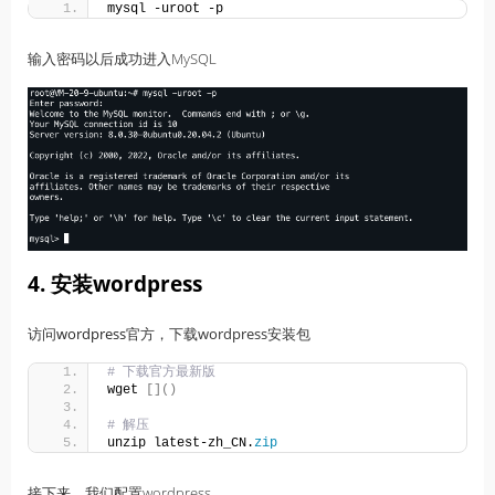
mysql -uroot -p
输入密码以后成功进入MySQL
4. 安装wordpress
访问
wordpress
官方，下载
wordpress
安装包
# 下载官方最新版
wget 
[]()
# 解压
unzip latest-zh_CN.
zip
接下来，我们配置wordpress。