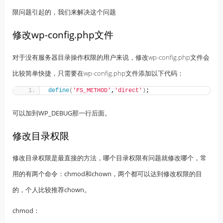
限问题引起的，我们来解决这个问题
修改wp-config.php文件
对于没有服务器目录操作权限的用户来说，修改wp-config.php文件会
比较简单快捷，只需要在wp-config.php文件添加以下代码：
define
(
'FS_METHOD'
,
'direct'
)
;
可以加到
WP_DEBUG
那一行后面。
修改目录权限
修改目录权限是最直接的方法，哪个目录权限有问题就修改哪个，常
用的有两个命令：
chmod
和
chown
，两个都可以达到修改权限的目
的，个人比较推荐
chown
。
chmod：