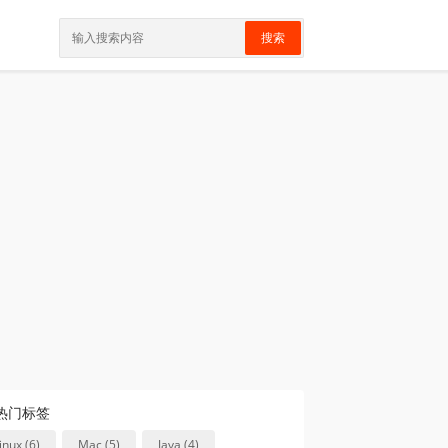
搜索
热门标签
linux (6)
Mac (5)
Java (4)