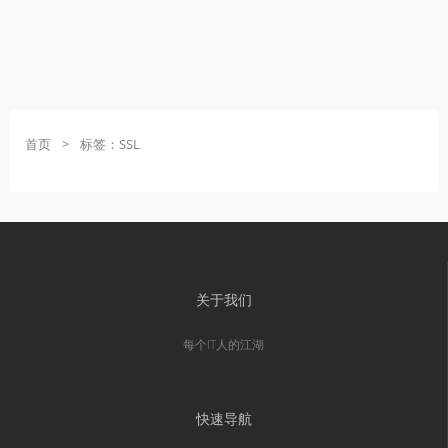
首页
>
标签：SSL
关于我们
每个IT人的江湖
快速导航