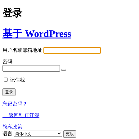
登录
基于 WordPress
用户名或邮箱地址
密码
记住我
忘记密码？
← 返回到 IT江湖
隐私政策
语言